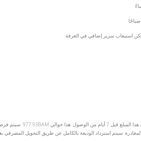
يمكن استيعاب سرير إضافي في الغرفة.
مطلوب وديعة بمبلغ 500 يورو. 