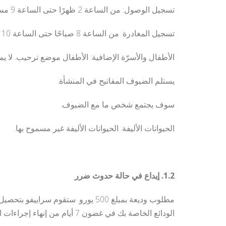
تسجيل الوصول: من الساعة 2 ظهرًا حتى الساعة 9 مساءً
تسجيل المغادرة: من الساعة 8 صباحًا حتى الساعة 10 صباحًا
الأطفال والأسرّة الإضافية: الأطفال موضع ترحيب. لا 
يستلم الضيوف المفاتيح في المنشأة.
سوف يجتمع شخص ما مع الضيوف.
الحيوانات الأليفة: الحيوانات الأليفة غير مسموح بها.
1.2. إيداع في حالة حدوث ضرر
الودائع الخاصة بك في غضون 7 أيام من إنهاء إجراءات المغادرة. سيتم استرداد الوديعة بالكامل عن طريق التحويل المصرفي بعد التحقق من مكان الإقامة.