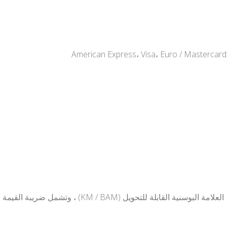
يتم التعبير عن جميع الأسعار بالعملة الوطنية البوسنية ، 