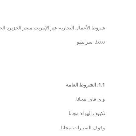
شروط الأعمال التجارية عبر الإنترنت متجر الجزيرة الج
d.o.o. سراييفو
1.1. الشروط العامة
واي فاي: مجانا.
تكييف الهواء: مجانا.
وقوف السيارات: مجانا.