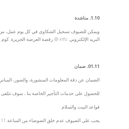
1.10. مناشدة
البريد الإلكتروني: info @ رقصة العرضة-الجزيرة. كوم
01.11. ضمان
الضمان عن دقة المعلومات المنشورة، والصور، المباني
للحصول على خدمات التأجير الخاصة بنا ، سوف تتلقى فات
قواعد البيت والسلام
يجب على الضيوف عدم خلق الضوضاء من الساعة 11 مساءً حتى الساعة 7 صباحًا.