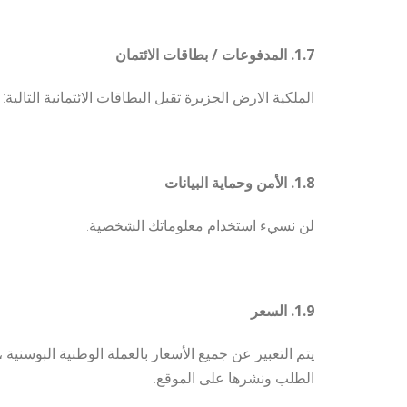
1.7. المدفوعات / بطاقات الائتمان
الملكية الارض الجزيرة تقبل البطاقات الائتمانية التالية: American Express، Visa، Euro / Mastercard
1.8. الأمن وحماية البيانات
لن نسيء استخدام معلوماتك الشخصية.
1.9. السعر
الطلب ونشرها على الموقع.