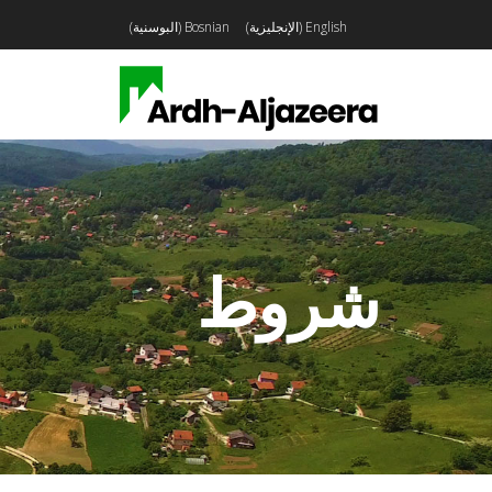
English
(
الإنجليزية
)
Bosnian
(
البوسنية
)
شروط