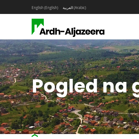
English
(
English
)
العربية
(
Arabic
)
Pogled na 