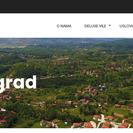
O NAMA
DELUXE VILE
USLOVI 
grad