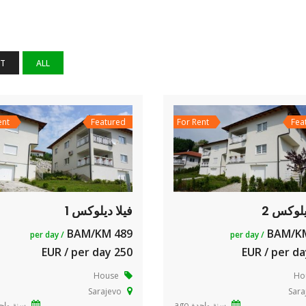
NT
ALL
ent
Featured
For Rent
Fea
يلوكس 2
فيلا ديلوكس 1
489 BAM/KM
/ per day
/ per day
250 EUR / per day
House
Ho
Sarajevo
Sara
سنة واحدة ago
سنة واحدة 