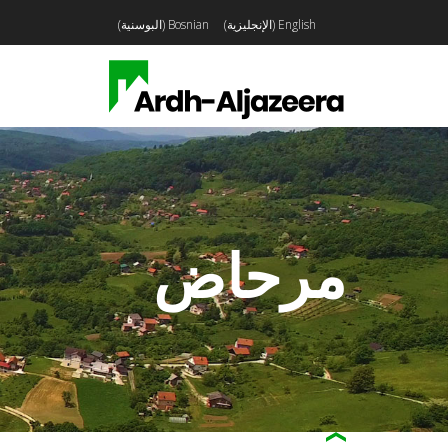
English
(
الإنجليزية
)
Bosnian
(
البوسنية
)
مرحاض