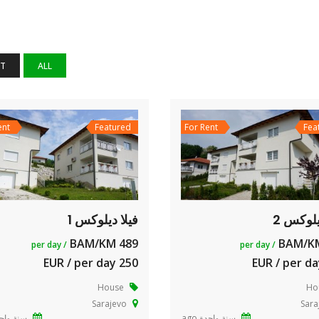
NT
ALL
ent
Featured
For Rent
Fea
يلوكس 2
فيلا ديلوكس 1
489 BAM/KM
/ per day
/ per day
250 EUR / per day
House
Ho
Sarajevo
Sara
سنة واحدة ago
سنة واحدة 