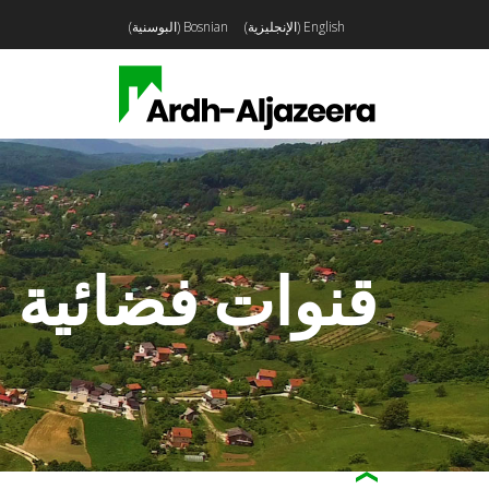
English
(
الإنجليزية
)
Bosnian
(
البوسنية
)
قنوات فضائية